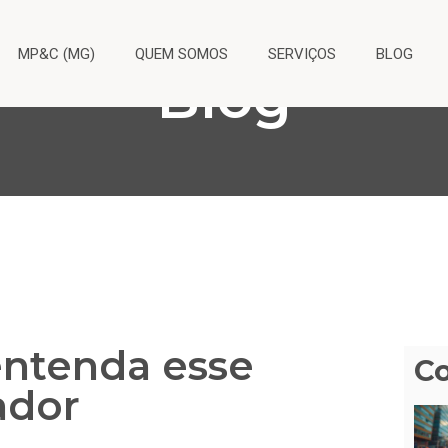
MP&C (MG)
QUEM SOMOS
SERVIÇOS
BLOG
Blog
 entenda esse
C
ador