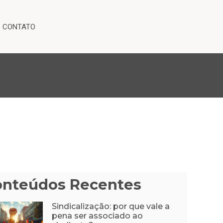
CONTATO
onteúdos Recentes
Sindicalização: por que vale a
pena ser associado ao