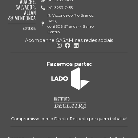
(41) 3233-7455
R. Visconde do Rio Branco,
1488,
conj 506, 5º andar - Bairro
Centro
Acompanhe GASAM nas redes sociais
Fazemos parte:
Compromisso com o Direito. Respeito por quem trabalha!