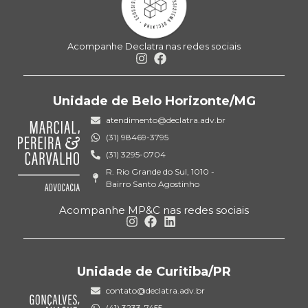
Acompanhe Declatra nas redes sociais
Unidade de Belo Horizonte/MG
atendimento@declatra.adv.br
(31) 98469-3795
(31) 3295-0704
R. Rio Grande do Sul, 1010 -
Bairro Santo Agostinho
Acompanhe MP&C nas redes sociais
Unidade de Curitiba/PR
contato@declatra.adv.br
(41) 3233-7455