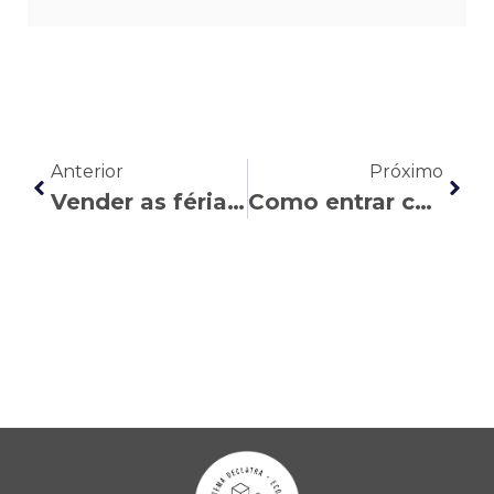
Anterior
Próximo
Vender as férias: entenda esse direito do trabalhador
Como entrar com uma ação trabalhista na Justiça