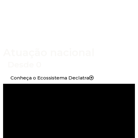
Atuação nacional
Desde 
0
Conheça o Ecossistema Declatra