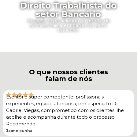
Direito Trabalhista do
setor Bancário
Atuação especializada na defesa de
profissionais e entidades do setor
bancário.
O que nossos clientes
falam de nós
Escritório super competente, profissionais
experientes, equipe atenciosa, em especial o Dr
Gabriel Viegas, comprometido com os clientes, lhe
acolhe e acompanha durante todo o processo.
Recomendo
Jaime cunha