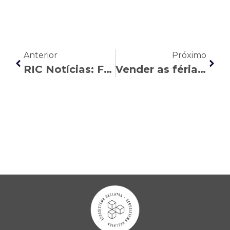
Anterior
Próximo
RIC Notícias: Fabiana Oliveira explica as regras do pagamento do 13º salário
Vender as férias: entenda esse direito do trabalhador