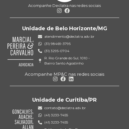
Acompanhe Declatra nas redes sociais
Unidade de Belo Horizonte/MG
atendimento@declatra.adv.br
(31) 98469-3795
(31) 3295-0704
R. Rio Grande do Sul, 1010 -
Bairro Santo Agostinho
Acompanhe MP&C nas redes sociais
Unidade de Curitiba/PR
contato@declatra.adv.br
(41) 3233-7455
(41) 3233-7455