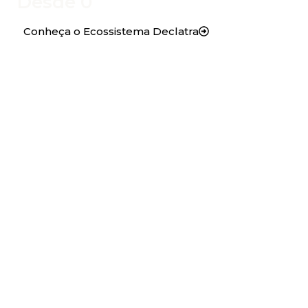
Desde 
0
Conheça o Ecossistema Declatra