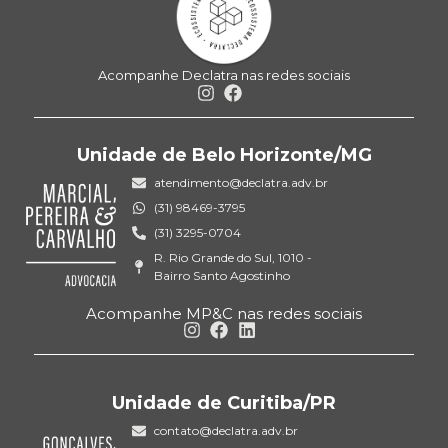
Acompanhe Declatra nas redes sociais
Unidade de Belo Horizonte/MG
atendimento@declatra.adv.br
(31) 98469-3795
(31) 3295-0704
R. Rio Grande do Sul, 1010 -
Bairro Santo Agostinho
Acompanhe MP&C nas redes sociais
Unidade de Curitiba/PR
contato@declatra.adv.br