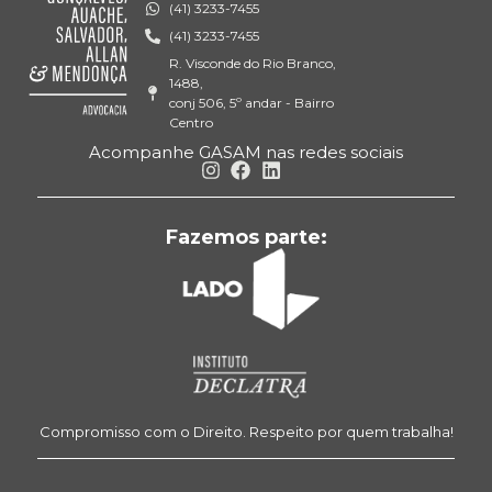
(41) 3233-7455
(41) 3233-7455
R. Visconde do Rio Branco,
1488,
conj 506, 5º andar - Bairro
Centro
Acompanhe GASAM nas redes sociais
Fazemos parte:
Compromisso com o Direito. Respeito por quem trabalha!