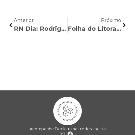
Anterior
Próximo
RN Dia: Rodrigo Comar comenta o projeto de regulamentação para motoristas de aplicativo
Folha do Litoral: Maria Vitória Costaldello reflete sobre avanços e lacunas no direito das trabalhadoras
Acompanhe Declatra nas redes sociais