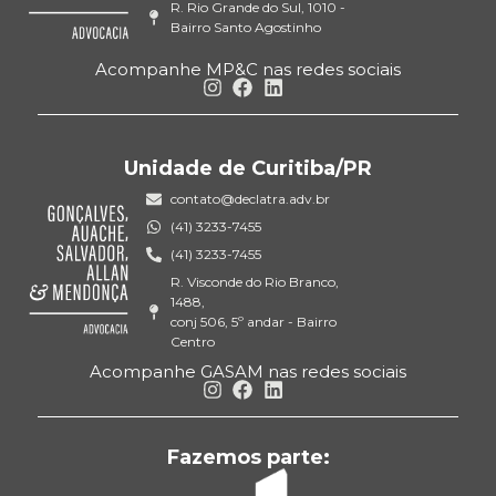
R. Rio Grande do Sul, 1010 -
Bairro Santo Agostinho
Acompanhe MP&C nas redes sociais
Unidade de Curitiba/PR
contato@declatra.adv.br
(41) 3233-7455
(41) 3233-7455
R. Visconde do Rio Branco,
1488,
conj 506, 5º andar - Bairro
Centro
Acompanhe GASAM nas redes sociais
Fazemos parte: