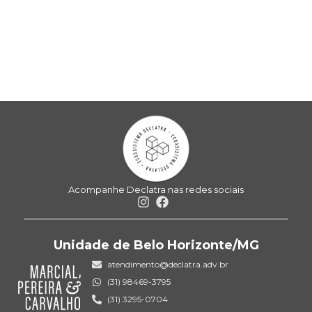
Acompanhe Declatra nas redes sociais
Unidade de Belo Horizonte/MG
atendimento@declatra.adv.br
(31) 98469-3795
(31) 3295-0704