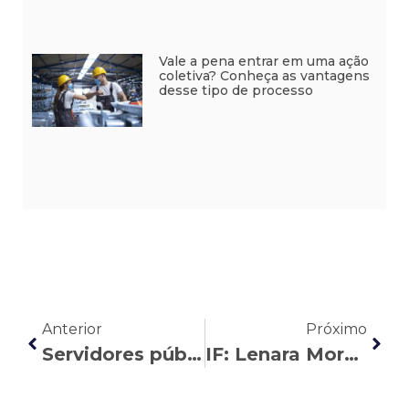
Vale a pena entrar em uma ação
coletiva? Conheça as vantagens
desse tipo de processo
Anterior
Próximo
Servidores públicos têm direito a ressarcimento devido às perdas do Pasep
IF: Lenara Moreira indica como agir em caso de atraso nos voos de carnaval