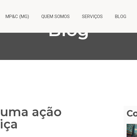
MP&C (MG)
QUEM SOMOS
SERVIÇOS
BLOG
Blog
 uma ação
C
iça