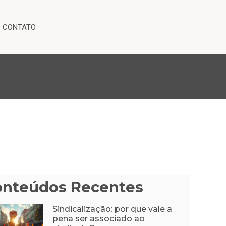
CONTATO
onteúdos Recentes
Sindicalização: por que vale a
pena ser associado ao