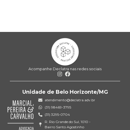
Acompanhe Declatra nas redes sociais
Unidade de Belo Horizonte/MG
atendimento@declatra.adv.br
(31) 98469-3795
(31) 3295-0704
R. Rio Grande do Sul, 1010 -
Bairro Santo Agostinho