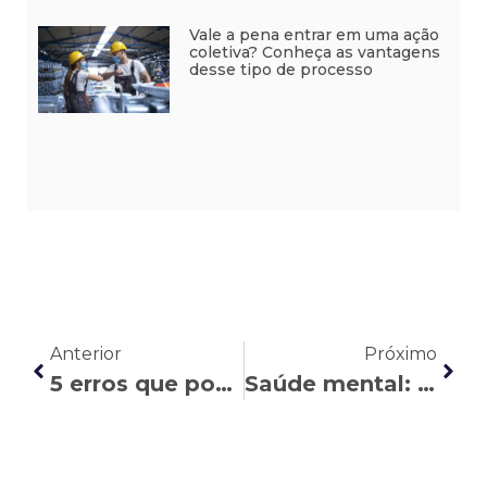
Vale a pena entrar em uma ação
coletiva? Conheça as vantagens
desse tipo de processo
Anterior
Próximo
5 erros que podem fazer você perder o auxílio-doença do INSS
Saúde mental: quando é possível pedir aposentadoria por invalidez?