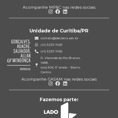
Acompanhe MP&C nas redes sociais
Unidade de Curitiba/PR
contato@declatra.adv.br
(41) 3233-7455
(41) 3233-7455
R. Visconde do Rio Branco,
1488,
conj 506, 5º andar - Bairro
Centro
Acompanhe GASAM nas redes sociais
Fazemos parte: