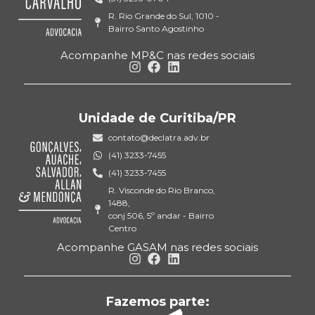
R. Rio Grande do Sul, 1010 -
Bairro Santo Agostinho
Acompanhe MP&C nas redes sociais
Unidade de Curitiba/PR
contato@declatra.adv.br
(41) 3233-7455
(41) 3233-7455
R. Visconde do Rio Branco,
1488,
conj 506, 5º andar - Bairro
Centro
Acompanhe GASAM nas redes sociais
Fazemos parte: