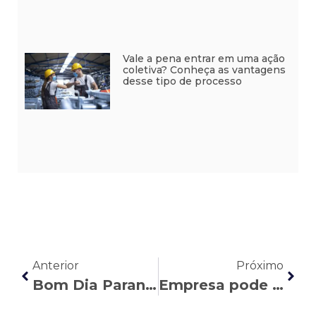
Vale a pena entrar em uma ação
coletiva? Conheça as vantagens
desse tipo de processo
Anterior
Próximo
Bom Dia Paraná: Nasser Allan explica a regra da licença-maternidade em casos de bebês prematuros
Empresa pode demitir CLT para recontratar como MEI? Entenda os riscos e seus direitos