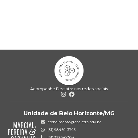
Acompanhe Declatra nas redes sociais
Unidade de Belo Horizonte/MG
atendimento@declatra.adv.br
(31) 98469-3795
(31) 3295-0704