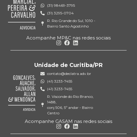
(31) 98469-3795
(31) 3295-0704
R. Rio Grande do Sul, 1010 -
Bairro Santo Agostinho
Acompanhe MP&C nas redes sociais
Unidade de Curitiba/PR
contato@declatra.adv.br
(41) 3233-7455
(41) 3233-7455
R. Visconde do Rio Branco,
1488,
conj 506, 5º andar - Bairro
Centro
Acompanhe GASAM nas redes sociais