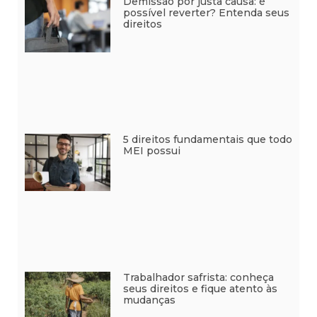
Demissão por justa causa: é
possível reverter? Entenda seus
direitos
5 direitos fundamentais que todo
MEI possui
Trabalhador safrista: conheça
seus direitos e fique atento às
mudanças