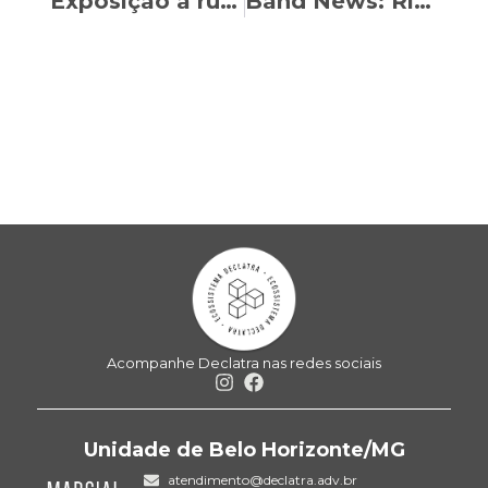
Exposição a ruídos e vibração pode garantir aposentadoria especial?
Band News: Ricardo Mendonça critica proposta de extinção dos feriados durante a semana
Acompanhe Declatra nas redes sociais
Unidade de Belo Horizonte/MG
atendimento@declatra.adv.br