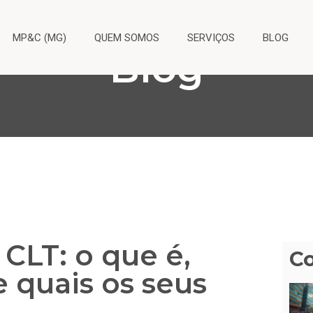
MP&C (MG)
QUEM SOMOS
SERVIÇOS
BLOG
Blog
 CLT: o que é,
C
e quais os seus