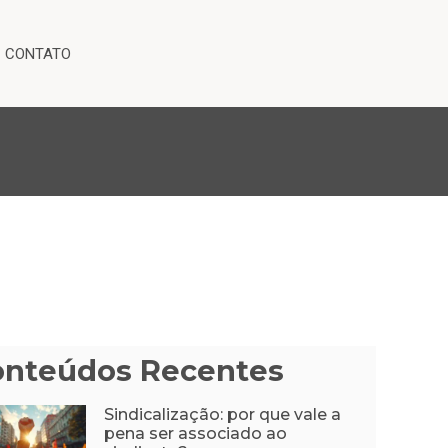
CONTATO
onteúdos Recentes
Sindicalização: por que vale a
pena ser associado ao