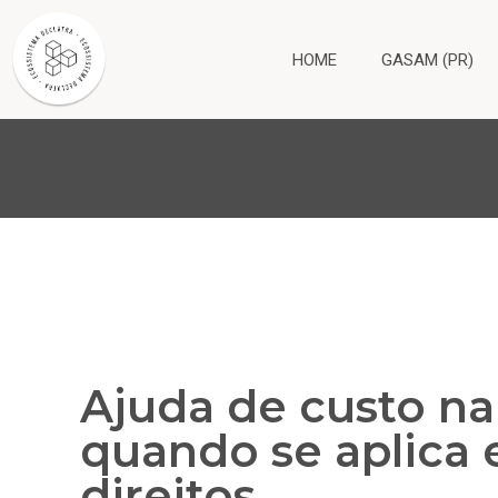
HOME
GASAM (PR)
Ajuda de custo na
quando se aplica 
direitos