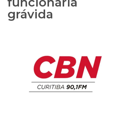
funcionária
grávida