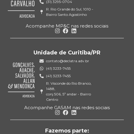
(31) 3295-0704
R. Rio Grande do Sul, 1010 -
Bairro Santo Agostinho
Acompanhe MP&C nas redes sociais
Unidade de Curitiba/PR
contato@declatra.adv.br
(41) 3233-7455
(41) 3233-7455
R. Visconde do Rio Branco,
1488,
conj 506, 5º andar - Bairro
Centro
Acompanhe GASAM nas redes sociais
Fazemos parte: