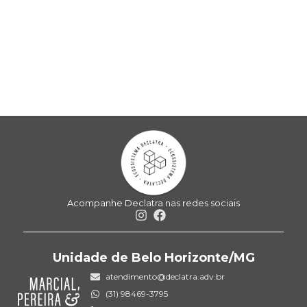
Acompanhe Declatra nas redes sociais
Unidade de Belo Horizonte/MG
atendimento@declatra.adv.br
(31) 98469-3795