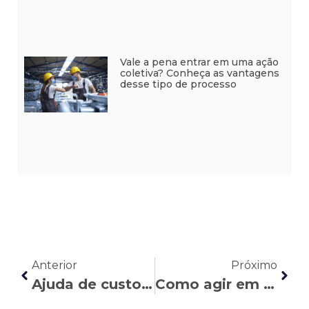
Vale a pena entrar em uma ação
coletiva? Conheça as vantagens
desse tipo de processo
Anterior
Próximo
Ajuda de custo na CLT: o que é, quando se aplica e quais os seus direitos
Como agir em caso de assédio moral no trabalho