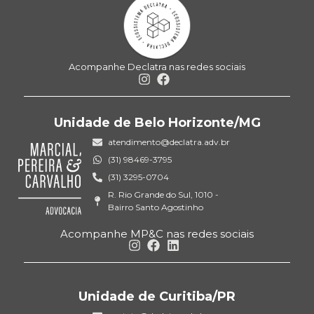
Acompanhe Declatra nas redes sociais
Unidade de Belo Horizonte/MG
atendimento@declatra.adv.br
(31) 98469-3795
(31) 3295-0704
R. Rio Grande do Sul, 1010 -
Bairro Santo Agostinho
Acompanhe MP&C nas redes sociais
Unidade de Curitiba/PR