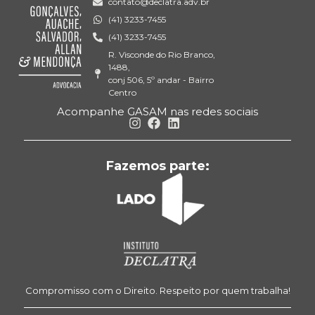
contato@declatra.adv.br
(41) 3233-7455
(41) 3233-7455
R. Visconde do Rio Branco,
1488,
conj 506, 5º andar - Bairro
Centro
Acompanhe GASAM nas redes sociais
Fazemos parte:
Compromisso com o Direito. Respeito por quem trabalha!