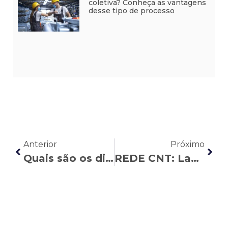
coletiva? Conheça as vantagens
desse tipo de processo
Anterior
Próximo
Quais são os direitos de quem pede demissão
REDE CNT: Laura Maeda Nunes explica como funciona o fracionamento do período de férias