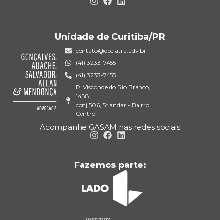
Unidade de Curitiba/PR
contato@declatra.adv.br
(41) 3233-7455
(41) 3233-7455
R. Visconde do Rio Branco,
1488,
conj 506, 5º andar - Bairro
Centro
Acompanhe GASAM nas redes sociais
Fazemos parte: