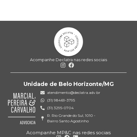
Acompanhe Declatra nas redes sociais
Unidade de Belo Horizonte/MG
atendimento@declatra.adv.br
(31) 98469-3795
(31) 3295-0704
R. Rio Grande do Sul, 1010 -
Bairro Santo Agostinho
Acompanhe MP&C nas redes sociais