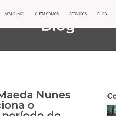
MP&C (MG)
QUEM SOMOS
SERVIÇOS
BLOG
Blog
 Maeda Nunes
C
ciona o
 período de