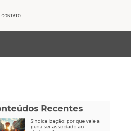
CONTATO
onteúdos Recentes
Sindicalização: por que vale a
pena ser associado ao