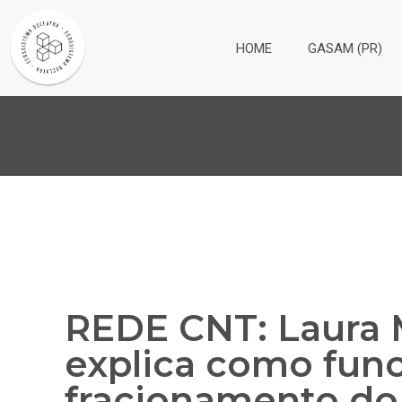
HOME
GASAM (PR)
REDE CNT: Laura
explica como fun
fracionamento do