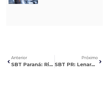
Anterior
Próximo
SBT Paraná: Ricardo Mendonça analisa as perdas do vale-refeição
SBT PR: Lenara Moreira comenta as mudanças na regra das horas extras