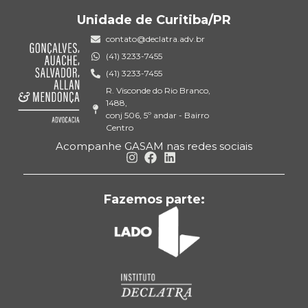
Unidade de Curitiba/PR
contato@declatra.adv.br
(41) 3233-7455
(41) 3233-7455
R. Visconde do Rio Branco,
1488,
conj 506, 5º andar - Bairro
Centro
Acompanhe GASAM nas redes sociais
Fazemos parte: