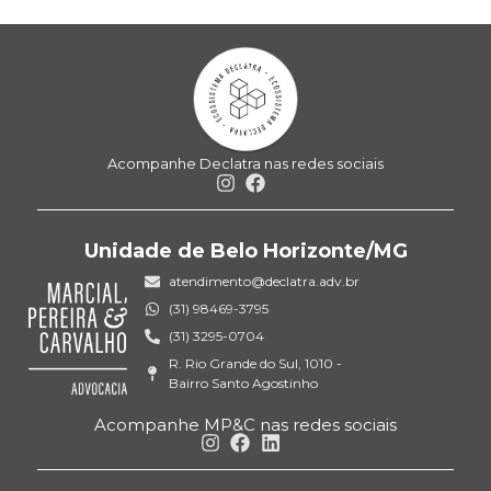
Acompanhe Declatra nas redes sociais
Unidade de Belo Horizonte/MG
atendimento@declatra.adv.br
(31) 98469-3795
(31) 3295-0704
R. Rio Grande do Sul, 1010 -
Bairro Santo Agostinho
Acompanhe MP&C nas redes sociais