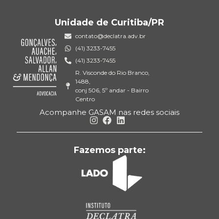
Unidade de Curitiba/PR
contato@declatra.adv.br
(41) 3233-7455
(41) 3233-7455
R. Visconde do Rio Branco,
1488,
conj 506, 5º andar - Bairro
Centro
Acompanhe GASAM nas redes sociais
Fazemos parte: