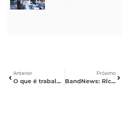
Anterior
Próximo
O que é trabalho análogo à escravidão?
BandNews: Ricardo Mendonça aborda os limites das obrigações do MEI