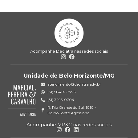
Acompanhe Declatra nas redes sociais
Unidade de Belo Horizonte/MG
atendimento@declatra.adv.br
(31) 98469-3795
(31) 3295-0704
R. Rio Grande do Sul, 1010 -
Bairro Santo Agostinho
Acompanhe MP&C nas redes sociais