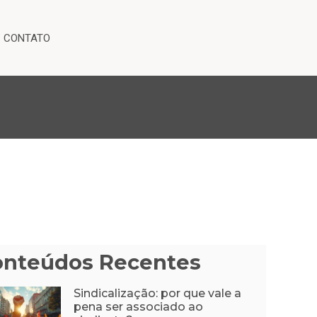
CONTATO
onteúdos Recentes
Sindicalização: por que vale a
pena ser associado ao