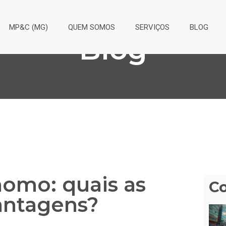
MP&C (MG)
QUEM SOMOS
SERVIÇOS
BLOG
Blog
nomo: quais as
C
antagens?