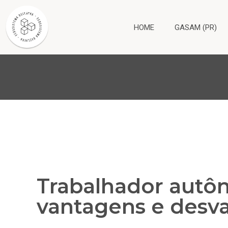
HOME
GASAM (PR)
Trabalhador autô
vantagens e desv