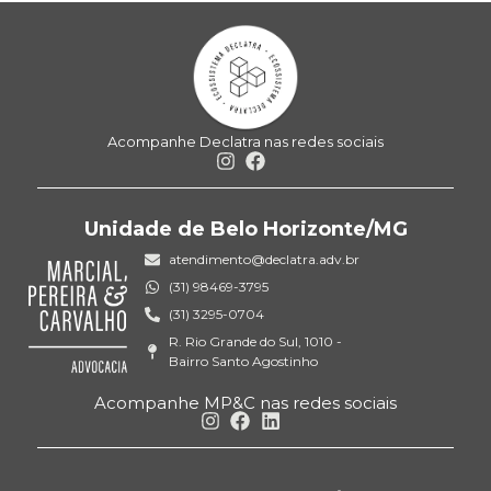
Acompanhe Declatra nas redes sociais
Unidade de Belo Horizonte/MG
atendimento@declatra.adv.br
(31) 98469-3795
(31) 3295-0704
R. Rio Grande do Sul, 1010 -
Bairro Santo Agostinho
Acompanhe MP&C nas redes sociais