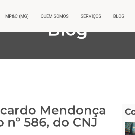
MP&C (MG)
QUEM SOMOS
SERVIÇOS
BLOG
Blog
Ricardo Mendonça
C
o nº 586, do CNJ