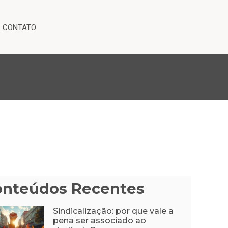
CONTATO
onteúdos Recentes
Sindicalização: por que vale a
pena ser associado ao