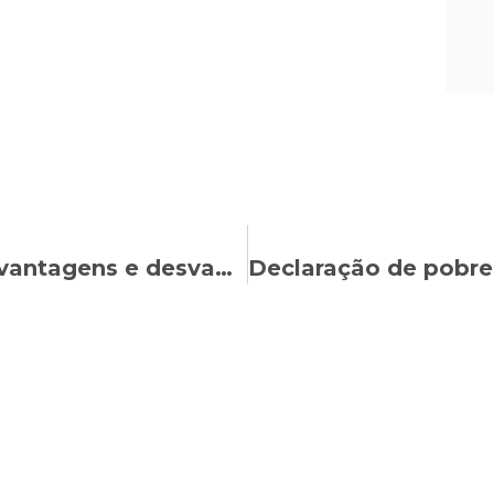
Trabalhador autônomo: quais as vantagens e desvantagens?