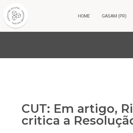
HOME
GASAM (PR)
CUT: Em artigo, 
critica a Resoluçã