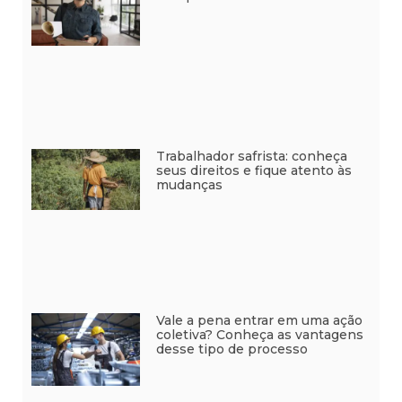
Trabalhador safrista: conheça
seus direitos e fique atento às
mudanças
Vale a pena entrar em uma ação
coletiva? Conheça as vantagens
desse tipo de processo