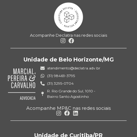
Acompanhe Declatra nas redes sociais
Unidade de Belo Horizonte/MG
atendimento@declatra.adv.br
(31) 98469-3795
(31) 3295-0704
R. Rio Grande do Sul, 1010 -
Bairro Santo Agostinho
Acompanhe MP&C nas redes sociais
Unidade de Curitiba/PR