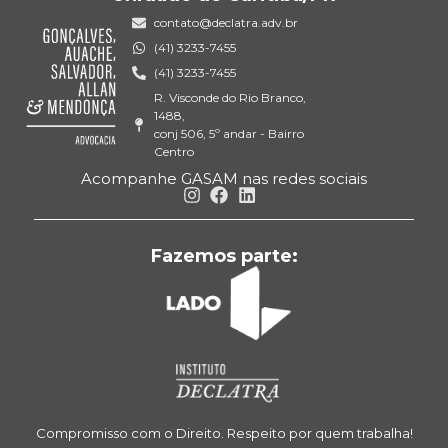
contato@declatra.adv.br
(41) 3233-7455
(41) 3233-7455
R. Visconde do Rio Branco,
1488,
conj 506, 5º andar - Bairro
Centro
Acompanhe GASAM nas redes sociais
Fazemos parte:
Compromisso com o Direito. Respeito por quem trabalha!