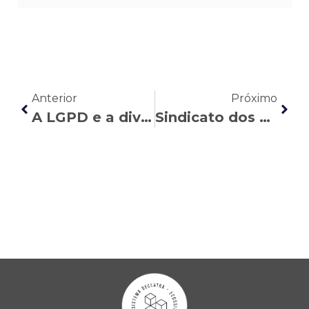
Anterior
Próximo
A LGPD e a divulgação de dados pessoais de processos na internet
Sindicato dos Bancários de Toledo (PR) ganha ação de revisão contra a PREVI