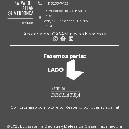
(41) 3233-7455
R. Visconde do Rio Branco,
1488,
conj 506, 5º andar - Bairro
Centro
Acompanhe GASAM nas redes sociais
Fazemos parte:
Compromisso com o Direito. Respeito por quem trabalha!
© 2025 Ecossistema Declatra – Defesa da Classe Trabalhadora.