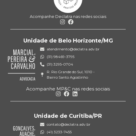
Acompanhe Declatra nas redes sociais
Unidade de Belo Horizonte/MG
atendimento@declatra.adv.br
(31) 98469-3795
(31) 3295-0704
R. Rio Grande do Sul, 1010 -
Bairro Santo Agostinho
Acompanhe MP&C nas redes sociais
Unidade de Curitiba/PR
contato@declatra.adv.br
(41) 3233-7455