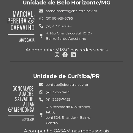
Unidade de Belo Horizonte/MG
atendimento@declatra.adv.br
(31) 98469-3795
(31) 3295-0704
R. Rio Grande do Sul, 1010 -
Bairro Santo Agostinho
Acompanhe MP&C nas redes sociais
Unidade de Curitiba/PR
contato@declatra.adv.br
(41) 3233-7455
(41) 3233-7455
R. Visconde do Rio Branco,
1488,
conj 506, 5º andar - Bairro
Centro
Acompanhe GASAM nas redes sociais