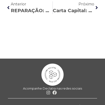
Anterior
Próximo
REPARAÇÃO: Ação do Gasam garante direitos descumpridos pelo Santander
Carta Capital: Nasser Allan assina coluna de opinião sobre a realização da Copa América no Brasil
Acompanhe Declatra nas redes sociais