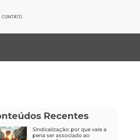
CONTATO
onteúdos Recentes
Sindicalização: por que vale a
pena ser associado ao