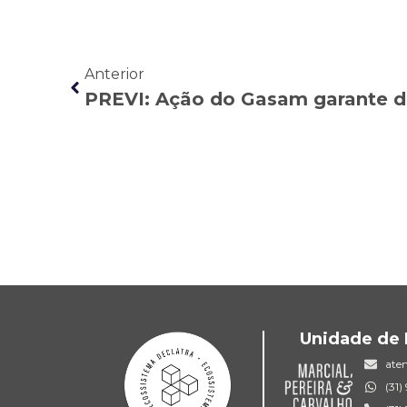
Anterior
Unidade de 
ate
(31