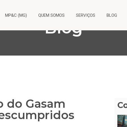
MP&C (MG)
QUEM SOMOS
SERVIÇOS
BLOG
Blog
o do Gasam
C
descumpridos