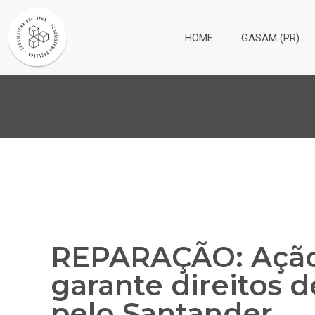
HOME
GASAM (PR)
REPARAÇÃO: Açã
garante direitos 
pelo Santander