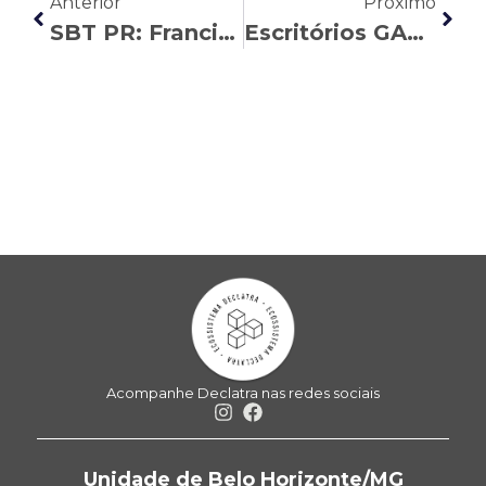
Anterior
Próximo
SBT PR: Francine Cadó comenta a perícia online do INSS
Escritórios GASAM e MP&C reiteram que não pedem dados por WhatsApp
Acompanhe Declatra nas redes sociais
Unidade de Belo Horizonte/MG