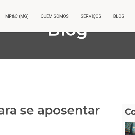
MP&C (MG)
QUEM SOMOS
SERVIÇOS
BLOG
Blog
ara se aposentar
C