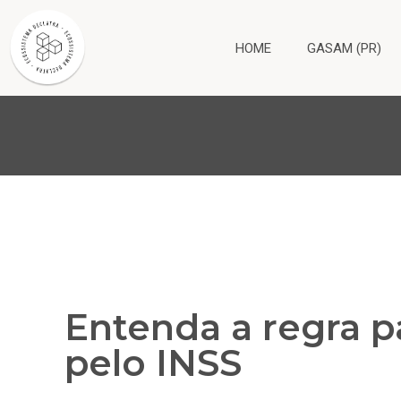
HOME
GASAM (PR)
Entenda a regra p
pelo INSS