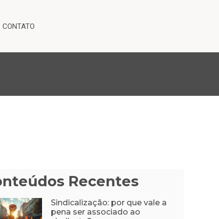
CONTATO
onteúdos Recentes
Sindicalização: por que vale a
pena ser associado ao