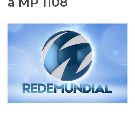
a MP 1108