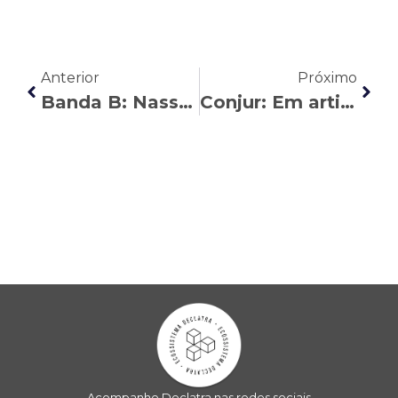
Anterior
Próximo
Banda B: Nasser Allan esclarece os riscos e distorções da MP do Trabalho Híbrido
Conjur: Em artigo, Noa Piatã rebate argumentos infundados contra a Revisão da Vida do Toda
Acompanhe Declatra nas redes sociais