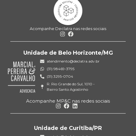
Acompanhe Declatra nas redes sociais
Unidade de Belo Horizonte/MG
atendimento@declatra.adv.br
(31) 98469-3795
(31) 3295-0704
R. Rio Grande do Sul, 1010 -
Bairro Santo Agostinho
Acompanhe MP&C nas redes sociais
Unidade de Curitiba/PR