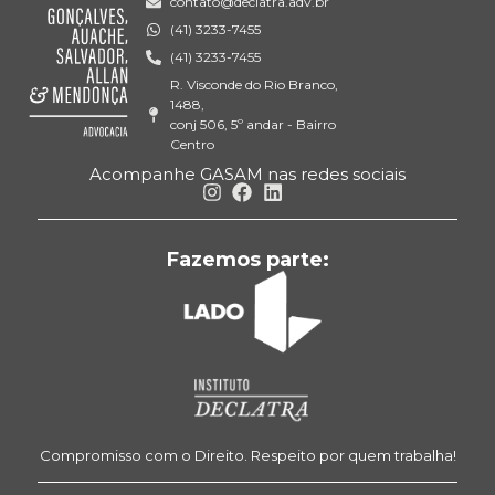
contato@declatra.adv.br
(41) 3233-7455
(41) 3233-7455
R. Visconde do Rio Branco,
1488,
conj 506, 5º andar - Bairro
Centro
Acompanhe GASAM nas redes sociais
Fazemos parte:
Compromisso com o Direito. Respeito por quem trabalha!