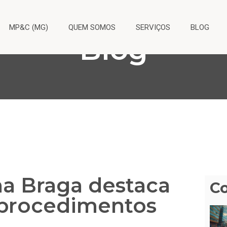
MP&C (MG)
QUEM SOMOS
SERVIÇOS
BLOG
Blog
na Braga destaca
C
 procedimentos