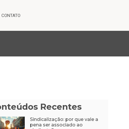
CONTATO
onteúdos Recentes
Sindicalização: por que vale a
pena ser associado ao