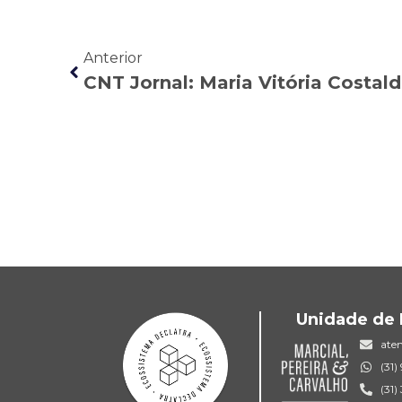
Anterior
Unidade de 
ate
(31
(31