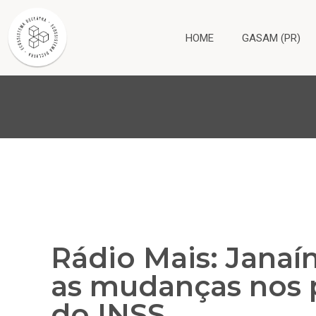
HOME
GASAM (PR)
Rádio Mais: Janaí
as mudanças nos
do INSS