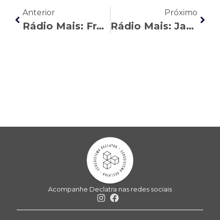
Anterior
Próximo
Rádio Mais: Francine Cadó explica cinco erros que podem atrasar a aposentadoria
Rádio Mais: Janaína Braga destaca as mudanças nos procedimentos do INSS
Acompanhe Declatra nas redes sociais