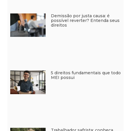
Demissão por justa causa: é
possível reverter? Entenda seus
direitos
5 direitos fundamentais que todo
MEI possui
Trabalhador safrista: conheça