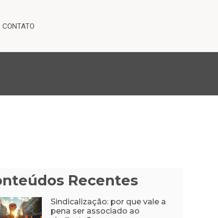
CONTATO
onteúdos Recentes
Sindicalização: por que vale a
pena ser associado ao