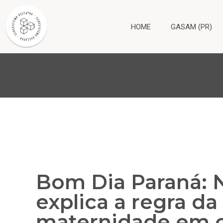
HOME
GASAM (PR)
Bom Dia Paraná: N
explica a regra da
maternidade em c