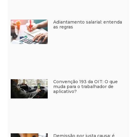
Adiantamento salarial: entenda
as regras
Convenção 193 da OIT: O que
muda para o trabalhador de
aplicativo?
Demissão por justa causa: é