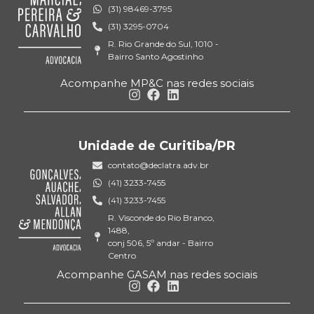
(31) 98469-3795
(31) 3295-0704
R. Rio Grande do Sul, 1010 -
Bairro Santo Agostinho
Acompanhe MP&C nas redes sociais
Unidade de Curitiba/PR
contato@declatra.adv.br
(41) 3233-7455
(41) 3233-7455
R. Visconde do Rio Branco,
1488,
conj 506, 5º andar - Bairro
Centro
Acompanhe GASAM nas redes sociais