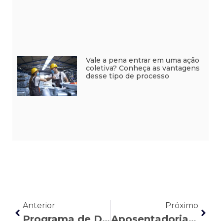
Vale a pena entrar em uma ação
coletiva? Conheça as vantagens
desse tipo de processo
Anterior
Próximo
Programa de Desligamento Voluntário (PDV): você sabe o que é?
Aposentadoria por deficiência auditiva: veja quem tem direito e como solicitar o benefício