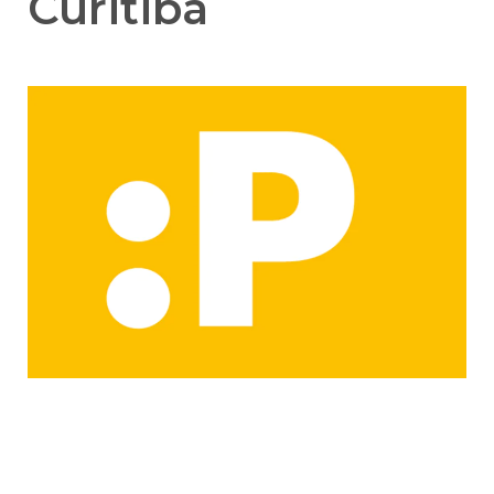
Curitiba