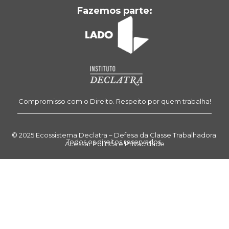
Fazemos parte:
Compromisso com o Direito. Respeito por quem trabalha!
© 2025 Ecossistema Declatra – Defesa da Classe Trabalhadora.
Todos os direitos reservados.
Acessar Política e Privacidade