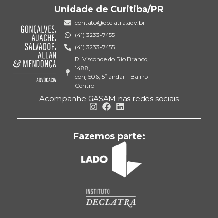
Unidade de Curitiba/PR
contato@declatra.adv.br
(41) 3233-7455
(41) 3233-7455
R. Visconde do Rio Branco,
1488,
conj 506, 5º andar - Bairro
Centro
Acompanhe GASAM nas redes sociais
Fazemos parte: