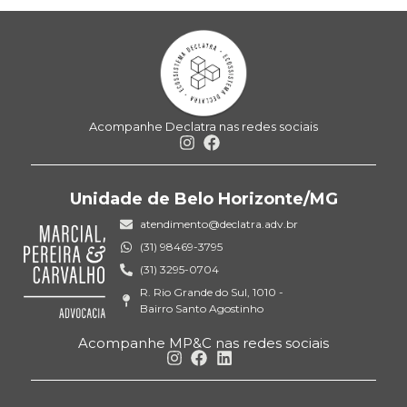
Acompanhe Declatra nas redes sociais
Unidade de Belo Horizonte/MG
atendimento@declatra.adv.br
(31) 98469-3795
(31) 3295-0704
R. Rio Grande do Sul, 1010 -
Bairro Santo Agostinho
Acompanhe MP&C nas redes sociais