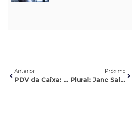
Anterior
Próximo
PDV da Caixa: veja quem pode aderir e quais são os riscos e as vantagens do programa
Plural: Jane Salvador entrega dois prêmios no evento Melhor de Curitiba