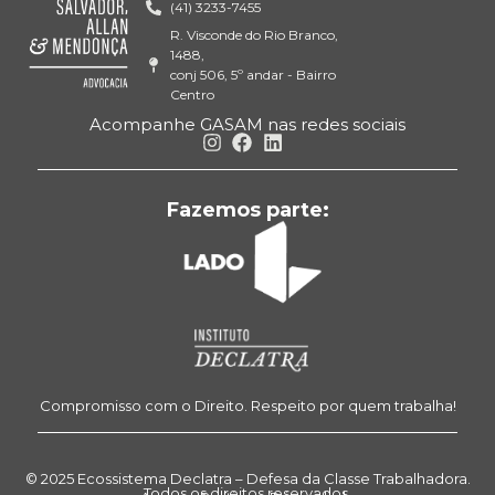
(41) 3233-7455
R. Visconde do Rio Branco,
1488,
conj 506, 5º andar - Bairro
Centro
Acompanhe GASAM nas redes sociais
Fazemos parte:
Compromisso com o Direito. Respeito por quem trabalha!
© 2025 Ecossistema Declatra – Defesa da Classe Trabalhadora.
Todos os direitos reservados.