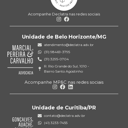
Acompanhe Declatra nas redes sociais
Unidade de Belo Horizonte/MG
atendimento@declatra.adv.br
(31) 98469-3795
(31) 3295-0704
R. Rio Grande do Sul, 1010 -
Bairro Santo Agostinho
Acompanhe MP&C nas redes sociais
Unidade de Curitiba/PR
contato@declatra.adv.br
(41) 3233-7455