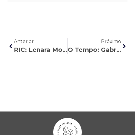
Anterior
Próximo
RIC: Lenara Moreira fala sobre acidentes de trabalho e outras dúvidas
O Tempo: Gabriel Viegas fala sobre a polêmica da venda de milhas aéreas