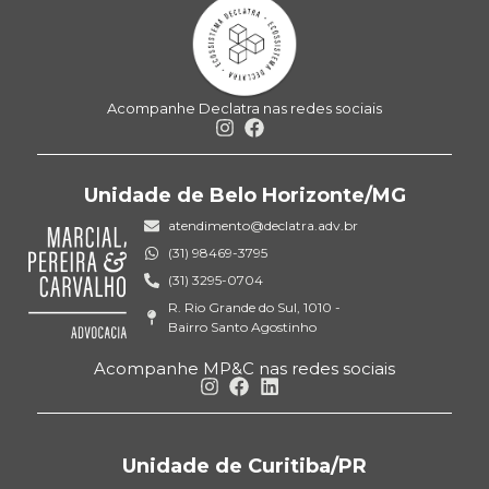
Acompanhe Declatra nas redes sociais
Unidade de Belo Horizonte/MG
atendimento@declatra.adv.br
(31) 98469-3795
(31) 3295-0704
R. Rio Grande do Sul, 1010 -
Bairro Santo Agostinho
Acompanhe MP&C nas redes sociais
Unidade de Curitiba/PR