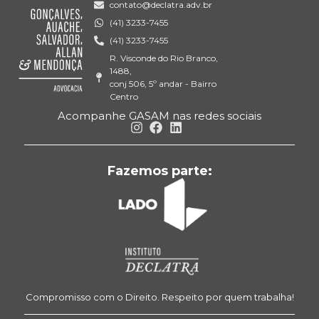
contato@declatra.adv.br
(41) 3233-7455
(41) 3233-7455
R. Visconde do Rio Branco,
1488,
conj 506, 5º andar - Bairro
Centro
Acompanhe GASAM nas redes sociais
Fazemos parte:
Compromisso com o Direito. Respeito por quem trabalha!