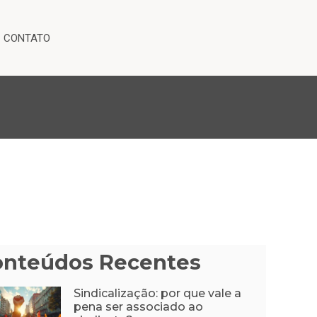
CONTATO
onteúdos Recentes
Sindicalização: por que vale a
pena ser associado ao