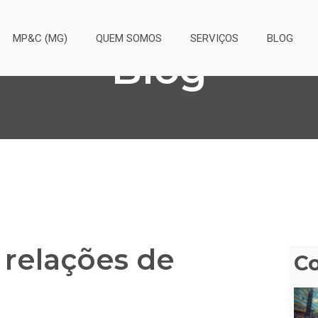
MP&C (MG)
QUEM SOMOS
SERVIÇOS
BLOG
Blog
 relações de
C