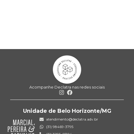
Acompanhe Declatra nas redes sociais
Unidade de Belo Horizonte/MG
atendimento@declatra.adv.br
(31) 98469-3795