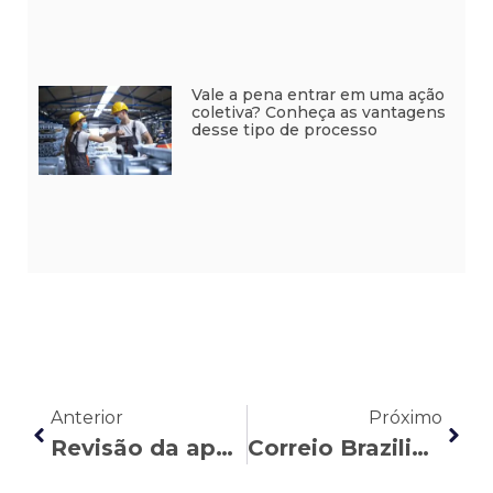
Vale a pena entrar em uma ação
coletiva? Conheça as vantagens
desse tipo de processo
Anterior
Próximo
Revisão da aposentadoria do servidor público: entenda as possibilidades
Correio Braziliense: Nasser Allan aborda a participação do STF no debate sobre a pejotização