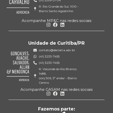
(31) 3295-0704
R. Rio Grande do Sul, 1010 -
Bairro Santo Agostinho
Acompanhe MP&C nas redes sociais
Unidade de Curitiba/PR
contato@declatra.adv.br
(41) 3233-7455
(41) 3233-7455
R. Visconde do Rio Branco,
1488,
conj 506, 5º andar - Bairro
Centro
Acompanhe GASAM nas redes sociais
Fazemos parte: