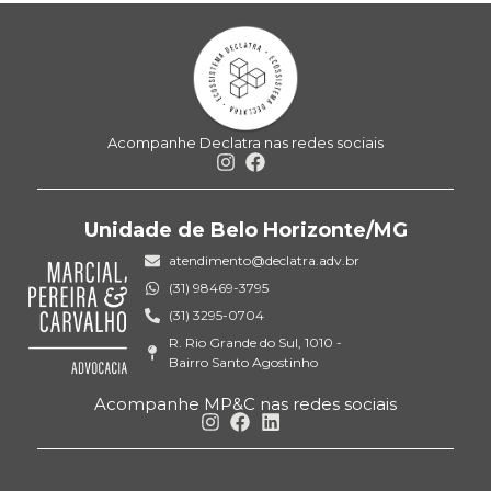
Acompanhe Declatra nas redes sociais
Unidade de Belo Horizonte/MG
atendimento@declatra.adv.br
(31) 98469-3795
(31) 3295-0704
R. Rio Grande do Sul, 1010 -
Bairro Santo Agostinho
Acompanhe MP&C nas redes sociais