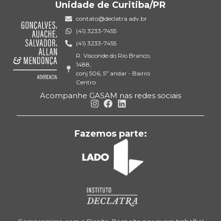
Unidade de Curitiba/PR
contato@declatra.adv.br
(41) 3233-7455
(41) 3233-7455
R. Visconde do Rio Branco,
1488,
conj 506, 5º andar - Bairro
Centro
Acompanhe GASAM nas redes sociais
Fazemos parte: