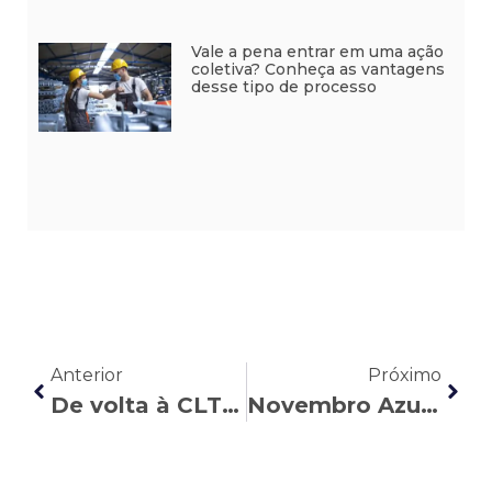
Vale a pena entrar em uma ação
coletiva? Conheça as vantagens
desse tipo de processo
Anterior
Próximo
De volta à CLT: por que influenciadores estão voltando ao modelo formal de trabalho
Novembro Azul e os direitos trabalhistas: saúde masculina e proteção no trabalho caminham juntas