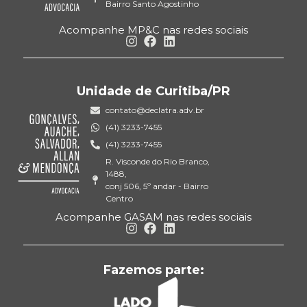
Bairro Santo Agostinho
Acompanhe MP&C nas redes sociais
Unidade de Curitiba/PR
contato@declatra.adv.br
(41) 3233-7455
(41) 3233-7455
R. Visconde do Rio Branco,
1488,
conj 506, 5º andar - Bairro
Centro
Acompanhe GASAM nas redes sociais
Fazemos parte: