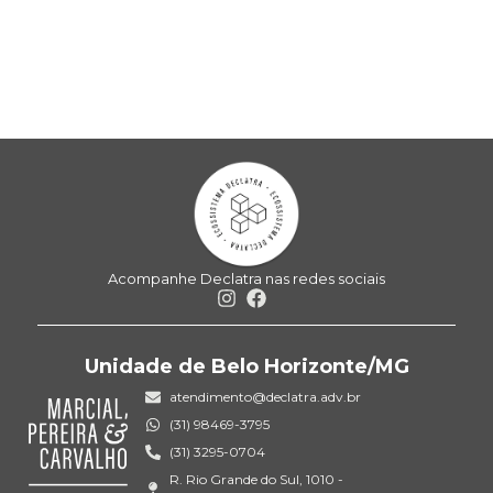
Acompanhe Declatra nas redes sociais
Unidade de Belo Horizonte/MG
atendimento@declatra.adv.br
(31) 98469-3795
(31) 3295-0704
R. Rio Grande do Sul, 1010 -