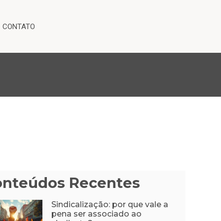
CONTATO
onteúdos Recentes
Sindicalização: por que vale a
pena ser associado ao