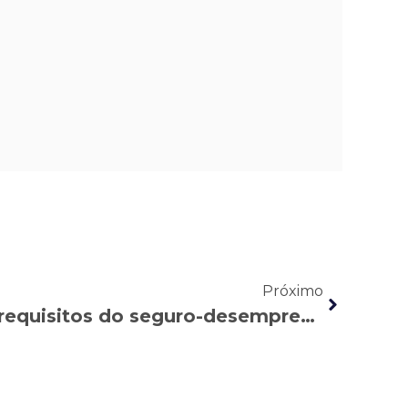
Próximo
Conheça as regras e requisitos do seguro-desemprego