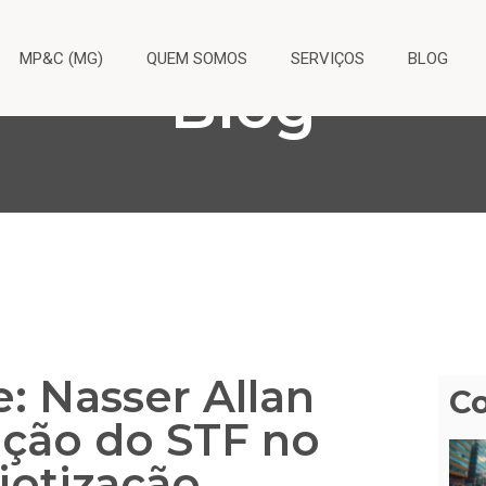
MP&C (MG)
QUEM SOMOS
SERVIÇOS
BLOG
Blog
e: Nasser Allan
C
ação do STF no
jotização