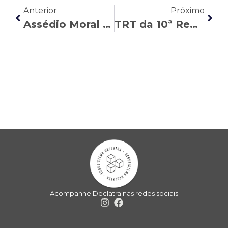
Anterior
Próximo
Assédio Moral nas relações de trabalho
TRT da 10ª Região confirma contratação dos aprovados em concurso da Caixa de 2014
Acompanhe Declatra nas redes sociais