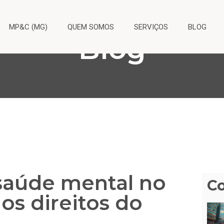
MP&C (MG)
QUEM SOMOS
SERVIÇOS
BLOG
Blog
 saúde mental no
C
os direitos do