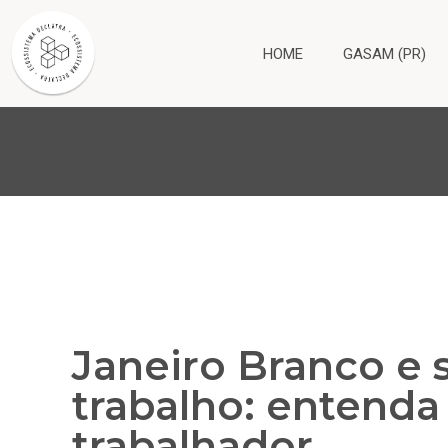
HOME
GASAM (PR)
Janeiro Branco e
trabalho: entenda 
trabalhador