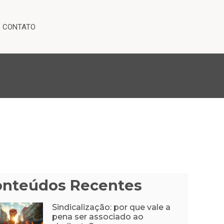
CONTATO
onteúdos Recentes
Sindicalização: por que vale a
pena ser associado ao