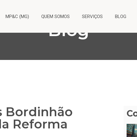
MP&C (MG)
QUEM SOMOS
SERVIÇOS
BLOG
Blog
s Bordinhão
C
 da Reforma