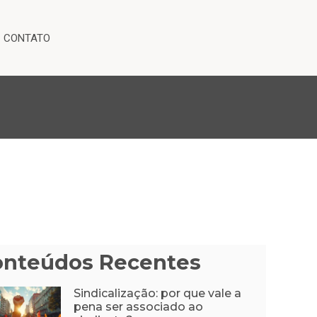
CONTATO
onteúdos Recentes
Sindicalização: por que vale a
pena ser associado ao