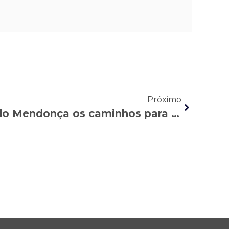
Próximo
Brasil de Fato: Ricardo Mendonça os caminhos para a revisão da Reforma Trabalhista