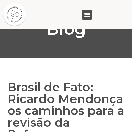
Blog
GASAM (PR)
MP&C (MG)
QUEM SOMOS
Brasil de Fato:
Ricardo Mendonça
os caminhos para a
revisão da