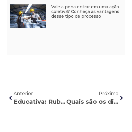
Vale a pena entrar em uma ação
coletiva? Conheça as vantagens
desse tipo de processo
Anterior
Próximo
Educativa: Rubens Bordinhão analisa os 5 anos da Reforma Trabalhista
Quais são os direitos trabalhistas dos jogadores de futebol