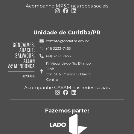
Acompanhe MP&C nas redes sociais
Unidade de Curitiba/PR
contato@declatra.adv.br
(41) 3233-7455
(41) 3233-7455
R. Visconde do Rio Branco,
1488,
conj 506, 5º andar - Bairro
Centro
Acompanhe GASAM nas redes sociais
Fazemos parte: