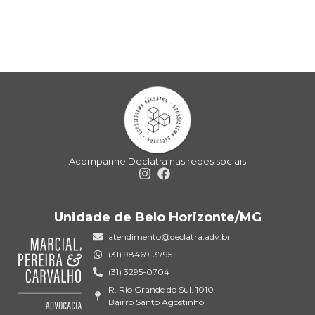
Acompanhe Declatra nas redes sociais
Unidade de Belo Horizonte/MG
atendimento@declatra.adv.br
(31) 98469-3795
(31) 3295-0704
R. Rio Grande do Sul, 1010 -
Bairro Santo Agostinho