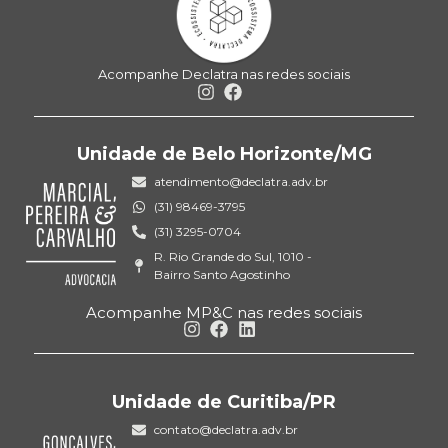
Acompanhe Declatra nas redes sociais
Unidade de Belo Horizonte/MG
atendimento@declatra.adv.br
(31) 98469-3795
(31) 3295-0704
R. Rio Grande do Sul, 1010 -
Bairro Santo Agostinho
Acompanhe MP&C nas redes sociais
Unidade de Curitiba/PR
contato@declatra.adv.br