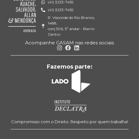
(41) 3233-7455
(41) 3233-7455
R. Visconde do Rio Branco,
1488,
conj 506, 5º andar - Bairro
Centro
Acompanhe GASAM nas redes sociais
Fazemos parte:
Compromisso com o Direito. Respeito por quem trabalha!