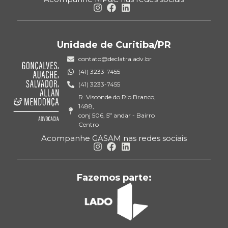
Unidade de Curitiba/PR
contato@declatra.adv.br
(41) 3233-7455
(41) 3233-7455
R. Visconde do Rio Branco,
1488,
conj 506, 5º andar - Bairro
Centro
Acompanhe GASAM nas redes sociais
Fazemos parte: