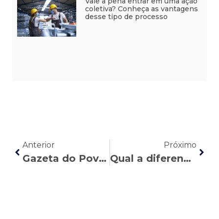
Vale a pena entrar em uma ação
coletiva? Conheça as vantagens
desse tipo de processo
Anterior
Próximo
Gazeta do Povo: Nasser Allan explica o que diz a lei sobre demissão por justa causa para quem recusa a vacina contra Covid-19
Qual a diferença entre licença e afastamento do servidor público?