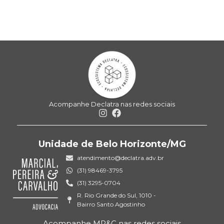
Acompanhe Declatra nas redes sociais
Unidade de Belo Horizonte/MG
atendimento@declatra.adv.br
(31) 98469-3795
(31) 3295-0704
R. Rio Grande do Sul, 1010 -
Bairro Santo Agostinho
Acompanhe MP&C nas redes sociais