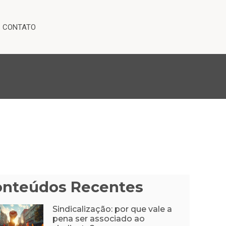
CONTATO
onteúdos Recentes
Sindicalização: por que vale a
pena ser associado ao