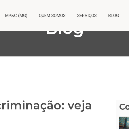
MP&C (MG)
QUEM SOMOS
SERVIÇOS
BLOG
Blog
riminação: veja
C