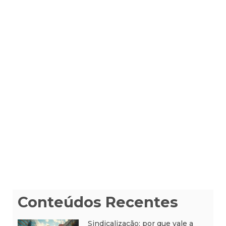
Conteúdos Recentes
Sindicalização: por que vale a