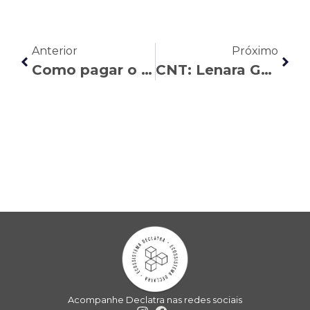
Anterior
Próximo
Como pagar o INSS por conta própria
CNT: Lenara Garcia aborda a redução de jornada para pais cujos filhos têm necessidades especiais
Acompanhe Declatra nas redes sociais