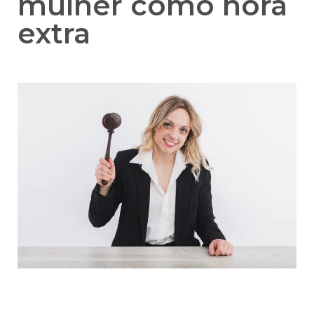
mulher como hora
extra