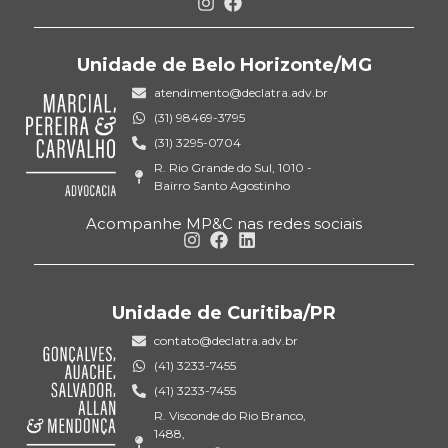
Unidade de Belo Horizonte/MG
atendimento@declatra.adv.br
(31) 98469-3795
(31) 3295-0704
R. Rio Grande do Sul, 1010 -
Bairro Santo Agostinho
Acompanhe MP&C nas redes sociais
Unidade de Curitiba/PR
contato@declatra.adv.br
(41) 3233-7455
(41) 3233-7455
R. Visconde do Rio Branco,
1488,